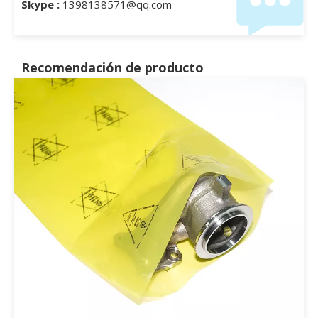
Skype :
1398138571@qq.com
Recomendación de producto