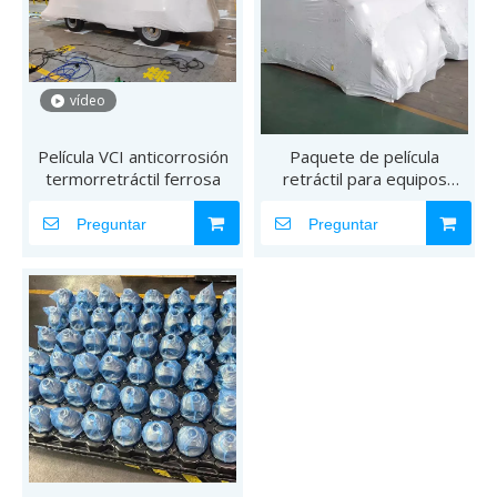
vídeo
Película VCI anticorrosión
Paquete de película
termorretráctil ferrosa
retráctil para equipos
pesados.
Preguntar
Preguntar