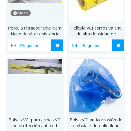
vídeo
Película ultraestirable Nami
Película VCI corrosiva anti
Nano de alta resistencia
de alta densidad de
envoltura de acero amarilla
Preguntar
Preguntar
Bolsas VCI para armas VCI
Bolsa VCI anticorrosión de
con protección antióxido
embalaje de polietileno