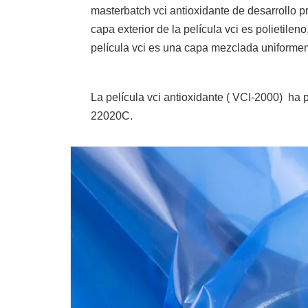
masterbatch vci antioxidante de desarrollo 
capa exterior de la película vci es polietilen
película vci es una capa mezclada uniformem
La película vci antioxidante (
VCI-2000)
ha p
22020C.