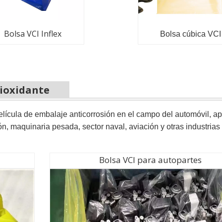
Bolsa VCI Inflex
Bolsa cúbica VCI
tioxidante
elícula de embalaje anticorrosión en el campo del automóvil, a
ón, maquinaria pesada, sector naval, aviación y otras industrias
Bolsa VCI para autopartes