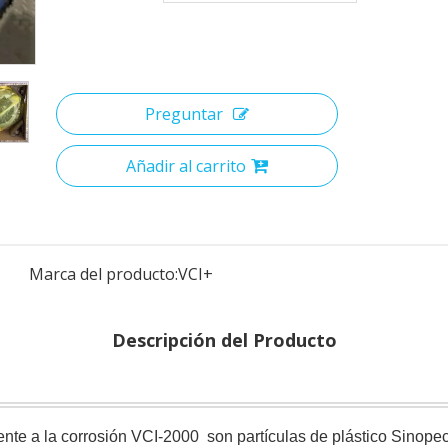
Preguntar
Añadir al carrito
Marca del producto:
VCI+
Descripción del Producto
tente a la corrosión VCI-2000 son partículas de plástico Sinope