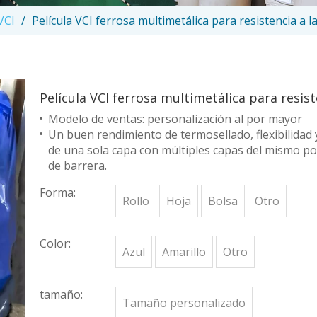
VCI
/
Película VCI ferrosa multimetálica para resistencia a l
Película VCI ferrosa multimetálica para resis
Modelo de ventas: personalización al por mayor
Un buen rendimiento de termosellado, flexibilidad 
de una sola capa con múltiples capas del mismo po
de barrera.
Forma:
Rollo
Hoja
Bolsa
Otro
Color:
Azul
Amarillo
Otro
tamaño:
Tamaño personalizado