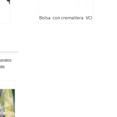
Bolsa con cremallera VCI
paratos
 de