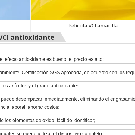
Película VCI amarilla
 VCI antioxidante
l efecto antioxidante es bueno, el precio es alto;
 ambiente. Certificación SGS aprobada, de acuerdo con los requ
os artículos y el grado antioxidantes.
e puede desempacar inmediatamente, eliminando el engrasamiento
ncia laboral, ahorrar costos;
 los elementos de óxido, fácil de identificar;
viduales se puede utilizar el dispositivo completo;