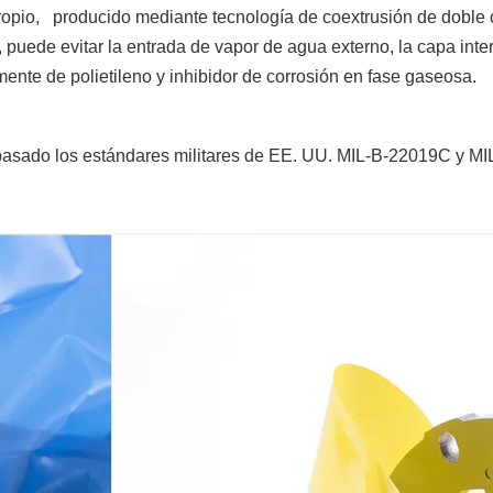
propio, producido mediante tecnología de coextrusión de doble 
o, puede evitar la entrada de vapor de agua externo, la capa inter
ente de polietileno y inhibidor de corrosión en fase gaseosa.
asado los estándares militares de EE. UU. MIL-B-22019C y MI