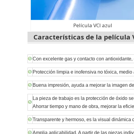
Película VCI azul
Características de la película
Con excelente gas y contacto con antioxidante, e
Protección limpia e inofensiva no tóxica, medio
Buena impresión, ayuda a mejorar la imagen de l
La pieza de trabajo es la protección de óxido s
Ahorrar tiempo y mano de obra, mejorar la eficie
Transparente y hermoso, es la visual dinámica de
Amplia aplicabilidad. A partir de las piezas indi