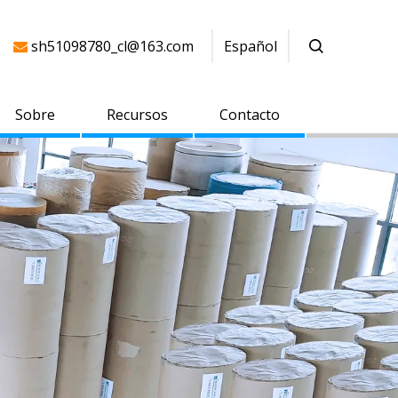
sh51098780_cl@163.com
Español

Sobre
Recursos
Contacto