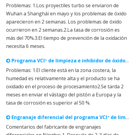
Problemas: 1.Los proyectiles turbo se enviaron de
Wuhan a Shanghái en mayo y los problemas de óxido
aparecieron en 2 semanas. Los problemas de óxido
ocurrieron en 2 semanas.2.La tasa de corrosión es
más del 70%.3.El tiempo de prevención de la oxidación
necesita 6 meses.
Programa VCI⁺ de limpieza e inhibidor de óxido Vástago del pistón
Problemas: 1.El cliente está en la zona costera, la
humedad es relativamente alta y el producto se ha
oxidado en el proceso de procesamiento2.Se tarda 2
meses en enviar el vástago del pistón a Europa y la
tasa de corrosión es superior al 50 %.
Engranaje diferencial del programa VCI⁺ de limpieza e inhibidor de óxido
Comentarios del fabricante de engranajes
diferenciales en Ningbo: 1. Después de 2-3 días de