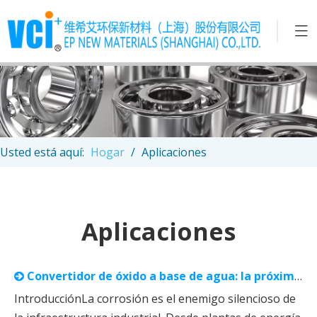
Usted está aquí:
Hogar
/
Aplicaciones
Aplicaciones
Convertidor de óxido a base de agua: la próxima generación de protección sostenible de metales de VCI EP
IntroducciónLa corrosión es el enemigo silencioso de