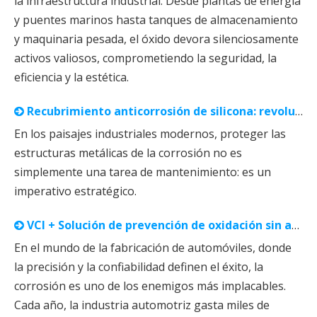
la infraestructura industrial. Desde plantas de energía
y puentes marinos hasta tanques de almacenamiento
y maquinaria pesada, el óxido devora silenciosamente
activos valiosos, comprometiendo la seguridad, la
eficiencia y la estética.
Recubrimiento anticorrosión de silicona: revolucionando la protección de metales a largo plazo
En los paisajes industriales modernos, proteger las
estructuras metálicas de la corrosión no es
simplemente una tarea de mantenimiento: es un
imperativo estratégico.
VCI + Solución de prevención de oxidación sin aceite | Casos de prevención de la oxidación para cuatro piezas automotrices principales
En el mundo de la fabricación de automóviles, donde
la precisión y la confiabilidad definen el éxito, la
corrosión es uno de los enemigos más implacables.
Cada año, la industria automotriz gasta miles de