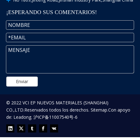
¡ESPERANDO SUS COMENTARIOS!
Enviar
© 2022 VCI EP NUEVOS MATERIALES (SHANGHAI)
CO.,LTD.Reservados todos los derechos.
Sitemap
.Con apoyo
de:
Leadong
.
沪ICP备11007540号-6