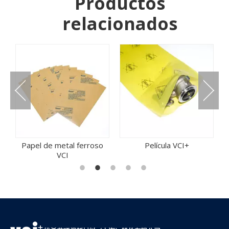
Productos
relacionados
Papel de metal ferroso
Película VCI+
VCI