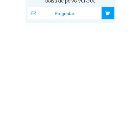
Bolsa de polvo VCI-300
Preguntar