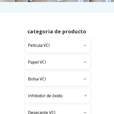
categoria de producto
Película VCI
Papel VCI
Bolsa VCI
Inhibidor de óxido
Desecante VCI