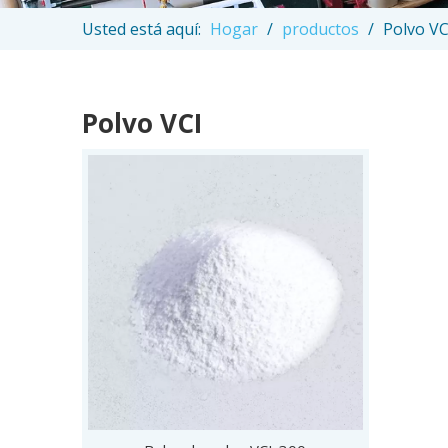
Usted está aquí:
Hogar
/
productos
/
Polvo VC
Polvo VCI