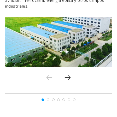
aviación. , ferrocarril, energía eólica y otros campos
industriales.