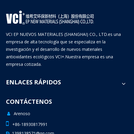
VCI EP NUEVOS MATERIALES (SHANGHAI) CO., LTD.es una
empresa de alta tecnología que se especializa en la
investigación y el desarrollo de nuevos materiales
antioxidantes ecológicos VCI+.Nuestra empresa es una
empresa cotizada.
ENLACES RÁPIDOS
CONTÁCTENOS
Arenoso


+86-18930817991
1398138571@qq.com
