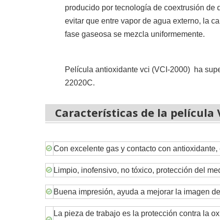
producido por tecnología de coextrusión de d
evitar que entre vapor de agua externo, la cap
fase gaseosa se mezcla uniformemente.
Película antioxidante vci (
VCI-2000)
ha supe
22020C.
Características de la película
Con excelente gas y contacto con antioxidante, e
Limpio, inofensivo, no tóxico, protección del m
Buena impresión, ayuda a mejorar la imagen de 
La pieza de trabajo es la protección contra la 