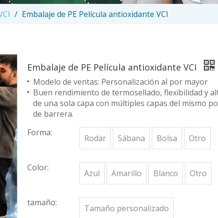
VCI
/
Embalaje de PE Película antioxidante VCI
Embalaje de PE Película antioxidante VCI
Modelo de ventas: Personalización al por mayor
Buen rendimiento de termosellado, flexibilidad y a
de una sola capa con múltiples capas del mismo po
de barrera.
Forma:
Rodar
Sábana
Bolsa
Otro
Color:
Azul
Amarillo
Blanco
Otro
tamaño:
Tamaño personalizado