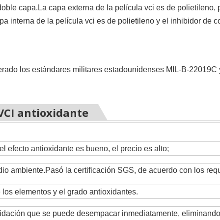
oble capa.La capa externa de la película vci es de polietileno,
a interna de la película vci es de polietileno y el inhibidor de c
rado los estándares militares estadounidenses MIL-B-22019C 
 VCI antioxidante
l efecto antioxidante es bueno, el precio es alto;
edio ambiente.Pasó la certificación SGS, de acuerdo con los req
los elementos y el grado antioxidantes.
oxidación que se puede desempacar inmediatamente, eliminando e