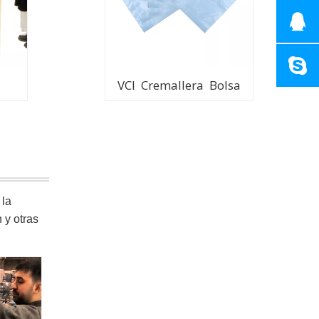
VCI Cremallera Bolsa
 la
 y otras