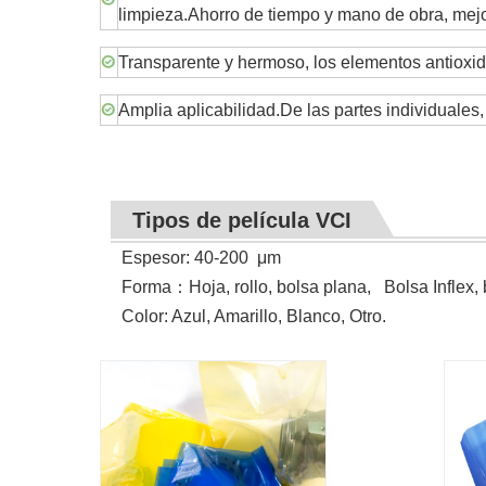
limpieza.Ahorro de tiempo y mano de obra, mejora
Transparente y hermoso, los elementos antioxida
Amplia aplicabilidad.De las partes individuales, 
Tipos de película VCI
Espesor: 40-200
μ
m
Forma
：
Hoja, rollo, bolsa plana, Bolsa Inflex, 
Color: Azul, Amarillo, Blanco, Otro.