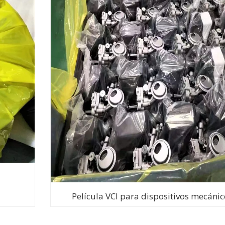
l
Película VCI para dispositivos mecánic