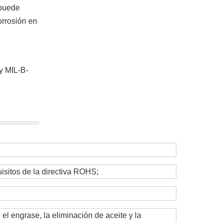
 puede
orrosión en
y MIL-B-
uisitos de la directiva ROHS;
l engrase, la eliminación de aceite y la