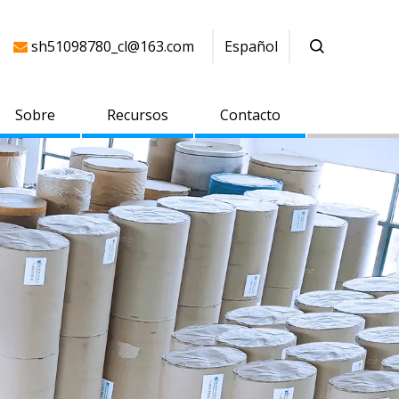
sh51098780_cl@163.com
Español

Sobre
Recursos
Contacto