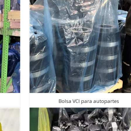
Bolsa VCI para autopartes