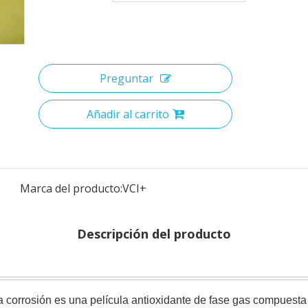
Preguntar
Añadir al carrito
Marca del producto:
VCI+
Descripción del producto
la corrosión es una película antioxidante de fase gas compuesta