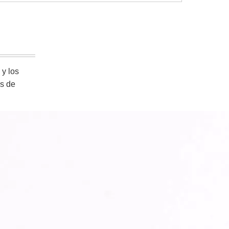
 y los
as de