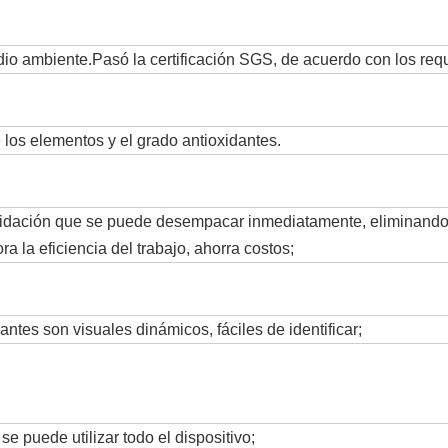
edio ambiente.Pasó la certificación SGS, de acuerdo con los req
los elementos y el grado antioxidantes.
oxidación que se puede desempacar inmediatamente, eliminando e
 la eficiencia del trabajo, ahorra costos;
ntes son visuales dinámicos, fáciles de identificar;
se puede utilizar todo el dispositivo;