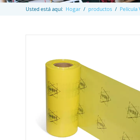
Usted está aquí:
Hogar
/
productos
/
Película 