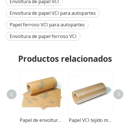
Envoltura de papel VCI
Envoltura de papel VCI para autopartes
Papel ferroso VCI para autopartes
Envoltura de papel ferroso VCI
Productos relacionados
Papel VCI para oro, plata y joyería, antioxidante y antideslustre.
Papel de envoltura VCI ecológico para productos metálicos
Papel VCI tejido multimetal con capa de HDPE