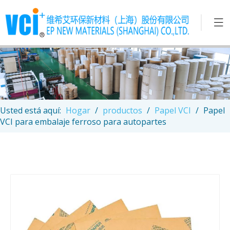
Usted está aquí:
Hogar
/
productos
/
Papel VCI
/
Papel
VCI para embalaje ferroso para autopartes