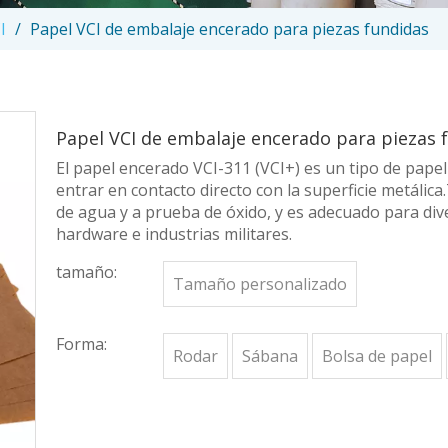
I
/
Papel VCI de embalaje encerado para piezas fundidas
Papel VCI de embalaje encerado para piezas
El papel encerado VCI-311 (VCI+) es un tipo de pap
entrar en contacto directo con la superficie metálic
de agua y a prueba de óxido, y es adecuado para div
hardware e industrias militares.
tamaño:
Tamaño personalizado
Forma:
Rodar
Sábana
Bolsa de papel