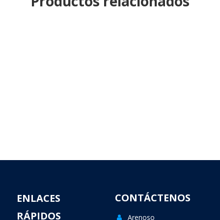
Productos relacionados
CONTÁCTENOS
ENLACES
RÁPIDOS
Arenoso
