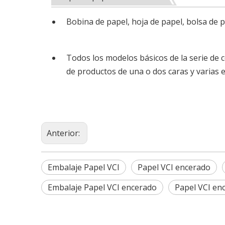
Bobina de papel, hoja de papel, bolsa de 
Todos los modelos básicos de la serie de 
de productos de una o dos caras y varias e
Anterior:
Embalaje Papel VCI
Papel VCI encerado
Embalaje Papel VCI encerado
Papel VCI en