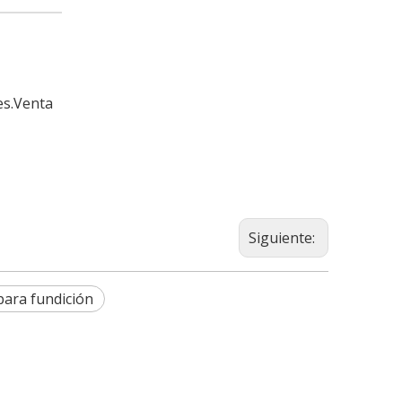
es.Venta
Siguiente:
para fundición