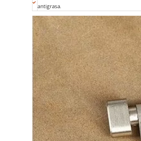
antigrasa.