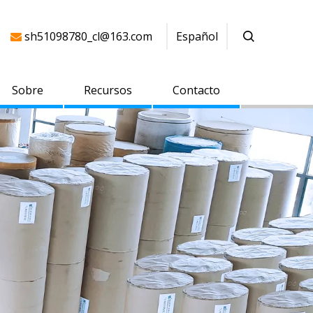
sh51098780_cl@163.com
Español

Sobre
Recursos
Contacto