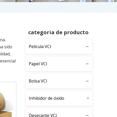
categoria de producto
na.
Película VCI
a sido
lidad,
esencial
Papel VCI
Bolsa VCI
Inhibidor de óxido
Desecante VCI