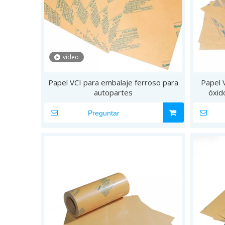
vídeo
Papel VCI para embalaje ferroso para
Papel 
autopartes
óxid
Preguntar