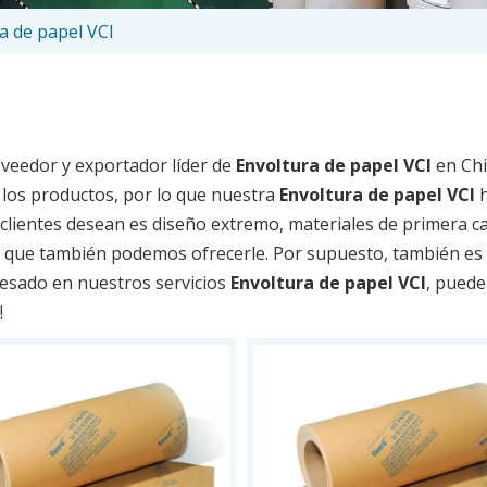
a de papel VCI
oveedor y exportador líder de
Envoltura de papel VCI
en Chi
e los productos, por lo que nuestra
Envoltura de papel VCI
h
 clientes desean es diseño extremo, materiales de primera ca
lo que también podemos ofrecerle. Por supuesto, también es 
eresado en nuestros servicios
Envoltura de papel VCI
, puede
!