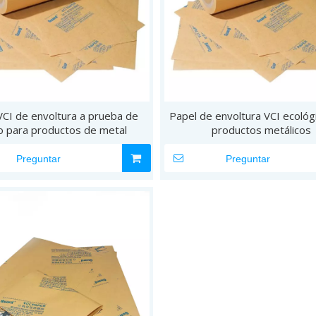
VCI de envoltura a prueba de
Papel de envoltura VCI ecológ
o para productos de metal
productos metálicos
Preguntar
Preguntar