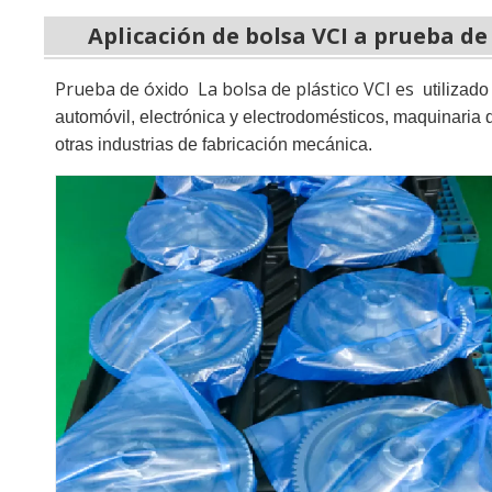
Aplicación de bolsa VCI a prueba d
Prueba de óxido La bolsa de plástico VCI es
utilizad
automóvil, electrónica y electrodomésticos, maquinaria 
otras industrias de fabricación mecánica.