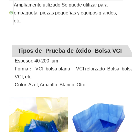
Ampliamente utilizado.Se puede utilizar para
empaquetar piezas pequeñas y equipos grandes,
etc.
Tipos de
Prueba de óxido
Bolsa VCI
Espesor: 40-200
μ
m
Forma
：
VCI
bolsa plana, VCI reforzado Bolsa, bolsa 
VCI, etc.
Color: Azul, Amarillo, Blanco, Otro.