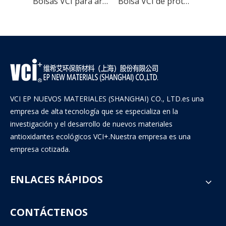
Poly Rust Inhibitor VCI Bag para piezas automotrices
Bolsas VCI para armas VCI con protección antióxido amarillas
Bolsa VCI de protección contra el óxido transparente de PE
VCI EP NUEVOS MATERIALES (SHANGHAI) CO., LTD.es una
empresa de alta tecnología que se especializa en la
investigación y el desarrollo de nuevos materiales
antioxidantes ecológicos VCI+.Nuestra empresa es una
empresa cotizada.
ENLACES RÁPIDOS
CONTÁCTENOS