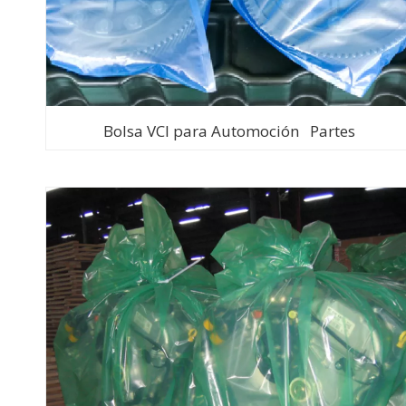
Bolsa VCI para Automoción Partes