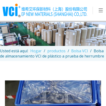
Usted está aquí:
Hogar
/
productos
/
Bolsa VCI
/
Bolsa
de almacenamiento VCI de plástico a prueba de herrumbre