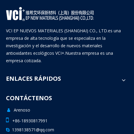
VCI EP NUEVOS MATERIALES (SHANGHAI) CO., LTD.es una
empresa de alta tecnología que se especializa en la
investigación y el desarrollo de nuevos materiales
antioxidantes ecológicos VCI+.Nuestra empresa es una
empresa cotizada.
ENLACES RÁPIDOS
CONTÁCTENOS
Bolsa VCI para Dispositivos Mecánicos
Arenoso


+86-18930817991
1398138571@qq.com
