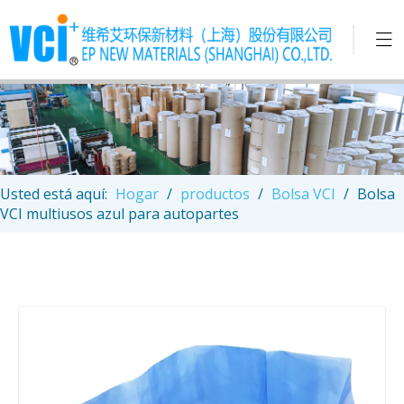
Usted está aquí:
Hogar
/
productos
/
Bolsa VCI
/
Bolsa
VCI multiusos azul para autopartes