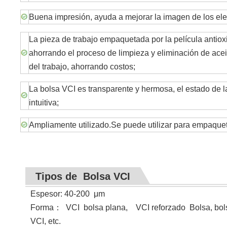
Buena impresión, ayuda a mejorar la imagen de los ele
La pieza de trabajo empaquetada por la película anti
ahorrando el proceso de limpieza y eliminación de acei
del trabajo, ahorrando costos;
La bolsa VCI es transparente y hermosa, el estado de
intuitiva;
Ampliamente utilizado.Se puede utilizar para empaque
Tipos de Bolsa VCI
Espesor: 40-200
μ
m
Forma
：
VCI
bolsa plana, VCI reforzado Bolsa, bols
VCI, etc.