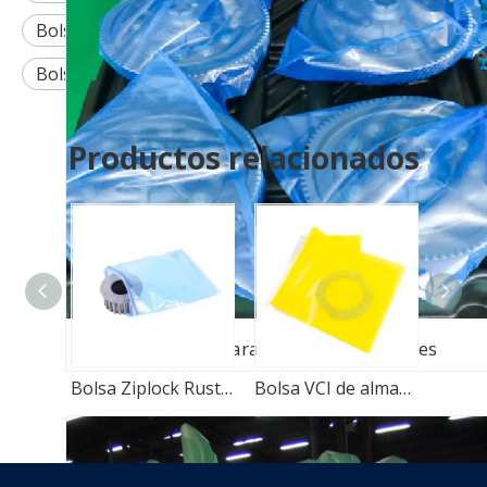
Bolsa multiusos VCI para autopartes
Bolsa azul VCI para autopartes
Productos relacionados
Bolsa VCI para Automoción Partes
Bolsa VCI de protección contra la corrosión de embalaje de PE
Bolsa Ziplock Rust Inhibitor VCI para autopartes
Bolsa VCI de almacenamiento de embalaje de polietileno anticorrosión