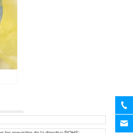
n los requisitos de la directiva ROHS;