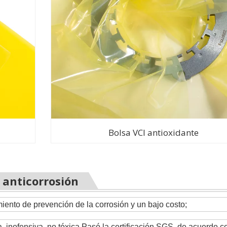
Bolsa VCI antioxidante
I anticorrosión
miento de prevención de la corrosión y un bajo costo;
, inofensiva, no tóxica.Pasó la certificación SGS, de acuerdo co