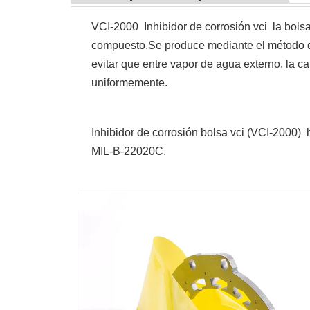
VCI-2000 Inhibidor de corrosión vci la bol
compuesto.Se produce mediante el método de 
evitar que entre vapor de agua externo, la c
uniformemente.
Inhibidor de corrosión bolsa vci (
VCI-2000)
h
MIL-B-22020C.