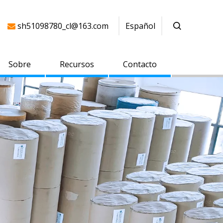
sh51098780_cl@163.com
Español

Sobre
Recursos
Contacto