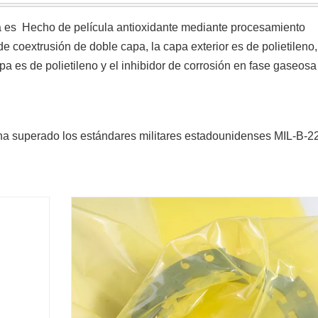
sa es Hecho de película antioxidante mediante procesamiento
coextrusión de doble capa, la capa exterior es de polietileno
apa es de polietileno y el inhibidor de corrosión en fase gaseos
a superado los estándares militares estadounidenses MIL-B-