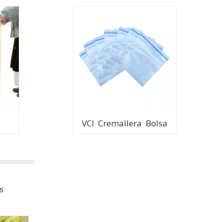
VCI Cremallera Bolsa
s