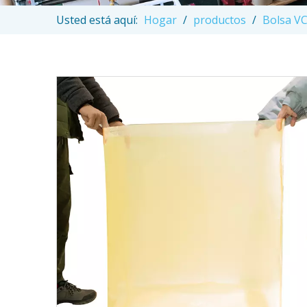
Usted está aquí:
Hogar
/
productos
/
Bolsa VC