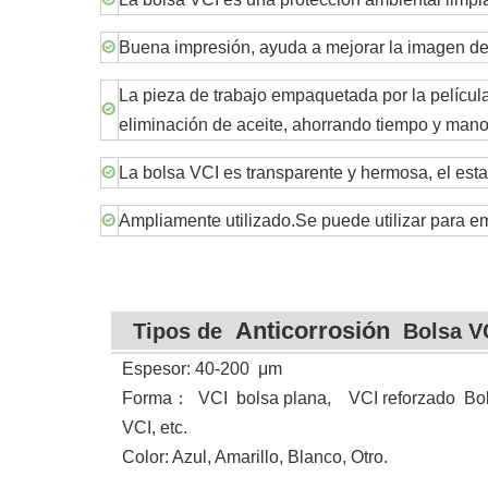
Buena impresión, ayuda a mejorar la imagen de 
La pieza de trabajo empaquetada por la pelícu
eliminación de aceite, ahorrando tiempo y mano 
La bolsa VCI es transparente y hermosa, el est
Ampliamente utilizado.Se puede utilizar para 
Anticorrosión
Tipos de
Bolsa V
Espesor: 40-200
μ
m
Forma
：
VCI
bolsa plana, VCI reforzado Bols
VCI, etc.
Color: Azul, Amarillo, Blanco, Otro.