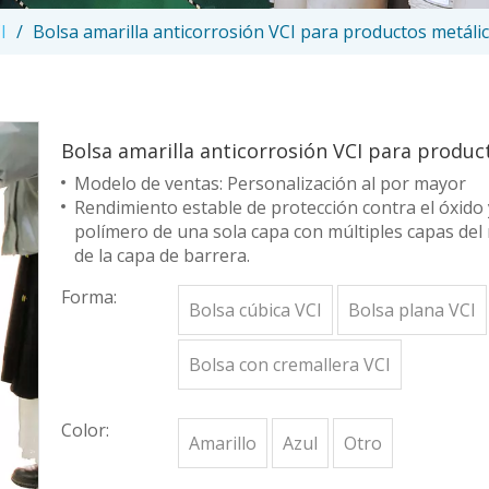
I
/
Bolsa amarilla anticorrosión VCI para productos metáli
Bolsa amarilla anticorrosión VCI para produ
Modelo de ventas: Personalización al por mayor
Rendimiento estable de protección contra el óxido 
polímero de una sola capa con múltiples capas del
de la capa de barrera.
Forma:
Bolsa cúbica VCI
Bolsa plana VCI
Bolsa con cremallera VCI
Color:
Amarillo
Azul
Otro