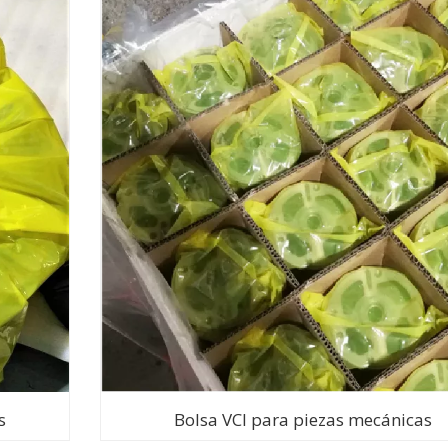
s
Bolsa VCI para piezas mecánicas