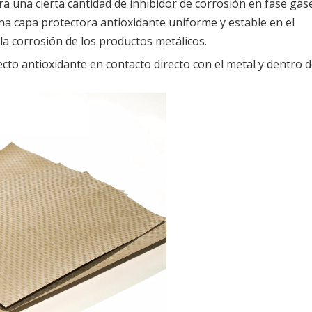
a una cierta cantidad de inhibidor de corrosión en fase ga
a capa protectora antioxidante uniforme y estable en el
la corrosión de los productos metálicos.
ecto antioxidante en contacto directo con el metal y dentro 