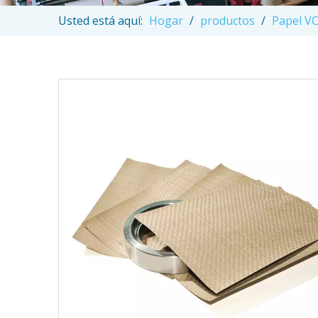
Usted está aquí:
Hogar
/
productos
/
Papel VC