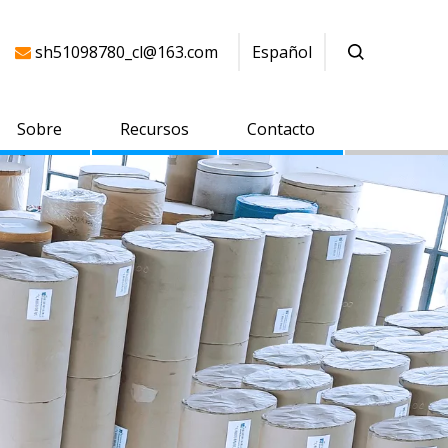
sh51098780_cl@163.com
Español

Sobre
Recursos
Contacto