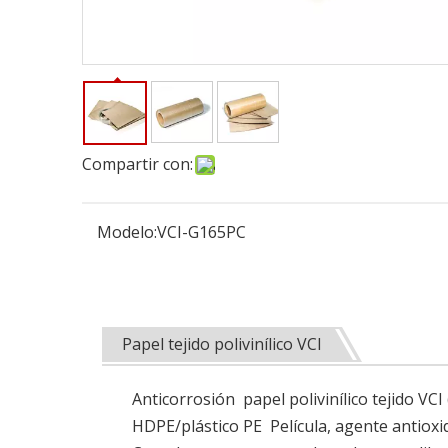
Compartir con:
Modelo:
VCI-G165PC
Papel tejido polivinílico VCI
Anticorrosión papel polivinílico tejido VCI
HDPE/
plástico PE
Película, agente antioxi