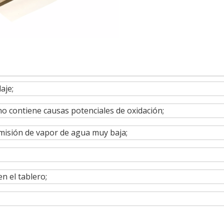
aje;
no contiene causas potenciales de oxidación;
smisión de vapor de agua muy baja;
en el tablero;