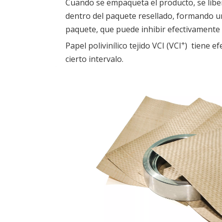
Cuando se empaqueta el producto, se liber
dentro del paquete resellado, formando un
paquete, que puede inhibir efectivamente 
+
Papel polivinílico tejido VCI (VCI
) tiene ef
cierto intervalo.