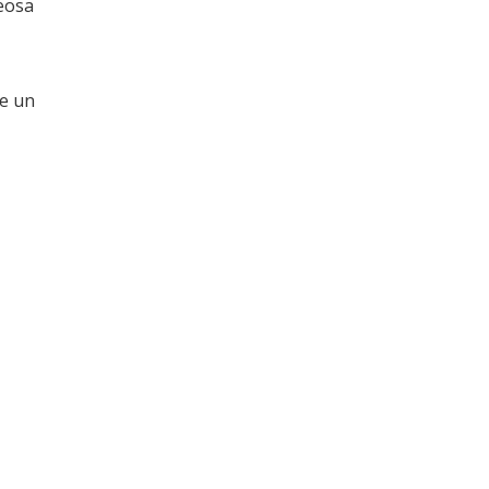
seosa
de un