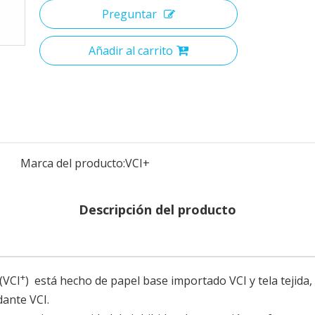
Preguntar
Añadir al carrito
Marca del producto:
VCI+
Descripción del producto
+
 (VCI
) está hecho de papel base importado VCI y tela tejida,
dante VCI.