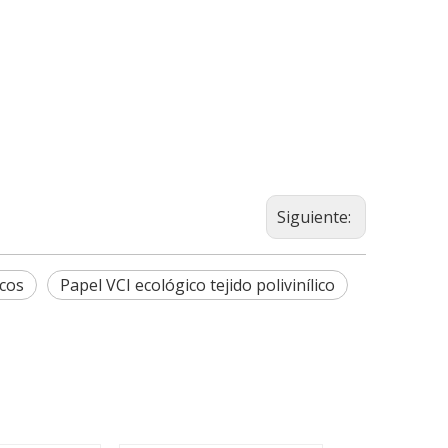
Siguiente:
icos
Papel VCI ecológico tejido polivinílico