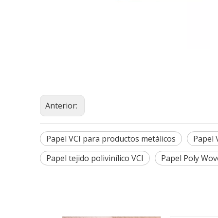
Anterior:
Papel VCI para productos metálicos
Papel 
Papel tejido polivinílico VCI
Papel Poly Wov