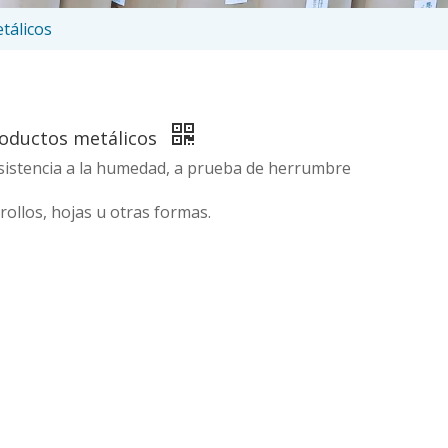
etálicos
productos metálicos
esistencia a la humedad, a prueba de herrumbre
ollos, hojas u otras formas.