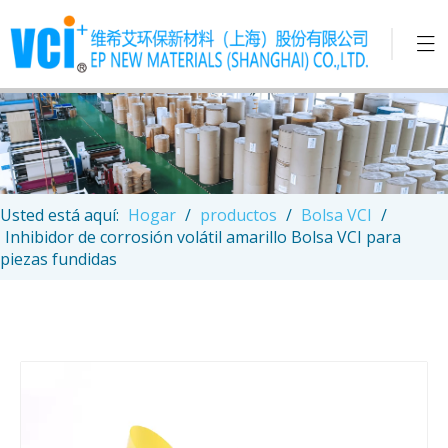
Usted está aquí:
Hogar
/
productos
/
Bolsa VCI
/
Inhibidor de corrosión volátil amarillo Bolsa VCI para
piezas fundidas