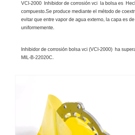
VCI-2000 Inhibidor de corrosión vci la bolsa es Hec
compuesto.Se produce mediante el método de coextrus
evitar que entre vapor de agua externo, la capa es de
uniformemente.
Inhibidor de corrosión bolsa vci (
VCI-2000)
ha supera
MIL-B-22020C.