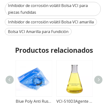
Inhibidor de corrosión volátil Bolsa VCI para
piezas fundidas
Inhibidor de corrosión volátil Bolsa VCI amarilla
Bolsa VCI Amarilla para Fundición
Productos relacionados
Bolsa Poly VCI de protección contra la corrosión para piezas automotrices
Blue Poly Anti Rust VCI Bolsa para productos metálicos
VCI-510D3Agente antioxidante a base de agua