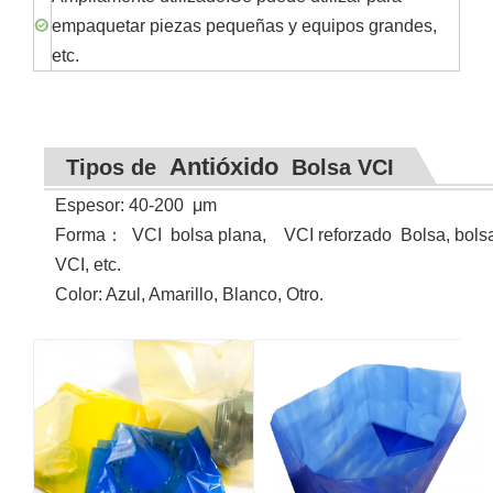
empaquetar piezas pequeñas y equipos grandes,
etc.
Antióxido
Tipos de
Bolsa VCI
Espesor: 40-200
μ
m
Forma
：
VCI
bolsa plana, VCI reforzado Bolsa, bolsa 
VCI, etc.
Color: Azul, Amarillo, Blanco, Otro.