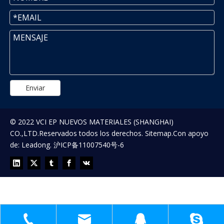
Enviar
© 2022 VCI EP NUEVOS MATERIALES (SHANGHAI)
CO.,LTD.Reservados todos los derechos.
Sitemap
.Con apoyo
de:
Leadong
.
沪ICP备11007540号-6
¡ESPERANDO TU COMENTARIO!