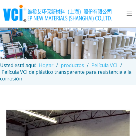
Usted está aquí:
Hogar
/
productos
/
Película VCI
/
Película VCI de plástico transparente para resistencia a la
corrosión