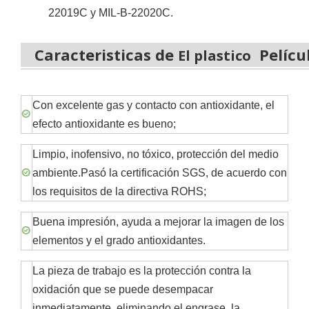
22019C y MIL-B-22020C.
Caracteristicas de
Películ
El plastico
Con excelente gas y contacto con antioxidante, el
efecto antioxidante es bueno;
Limpio, inofensivo, no tóxico, protección del medio
ambiente.Pasó la certificación SGS, de acuerdo con
los requisitos de la directiva ROHS;
Buena impresión, ayuda a mejorar la imagen de los
elementos y el grado antioxidantes.
La pieza de trabajo es la protección contra la
oxidación que se puede desempacar
inmediatamente, eliminando el engrase, la