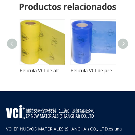
Productos relacionados
Película VCI retráctil de alta resistencia de lámina ferrosa
Película VCI de alta densidad con envoltura de acero multimetal
Película VCI de prevención de óxido azul de alta resistencia
VCI EP NUEVOS MATERIALES (SHANGHAI) CO., LTD.es una