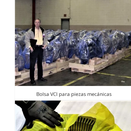
Bolsa VCI para piezas mecánicas