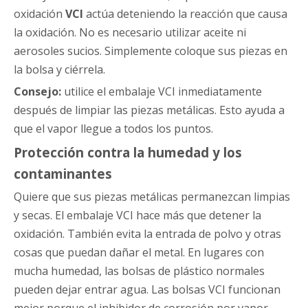
oxidación
VCI
actúa deteniendo la reacción que causa
la oxidación. No es necesario utilizar aceite ni
aerosoles sucios. Simplemente coloque sus piezas en
la bolsa y ciérrela.
Consejo:
utilice el embalaje VCI inmediatamente
después de limpiar las piezas metálicas. Esto ayuda a
que el vapor llegue a todos los puntos.
Protección contra la humedad y los
contaminantes
Quiere que sus piezas metálicas permanezcan limpias
y secas. El embalaje VCI hace más que detener la
oxidación. También evita la entrada de polvo y otras
cosas que puedan dañar el metal. En lugares con
mucha humedad, las bolsas de plástico normales
pueden dejar entrar agua. Las bolsas VCI funcionan
mejor porque el inhibidor de corrosión por vapor