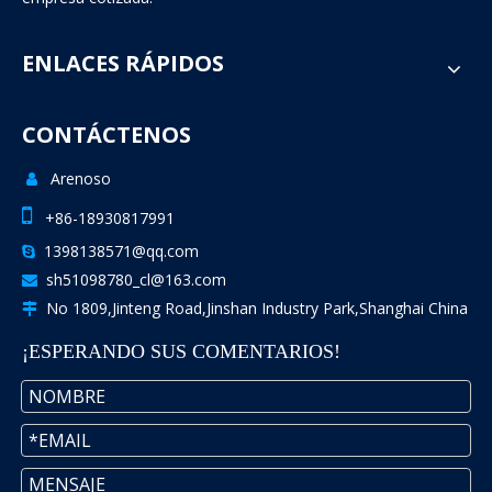
VCI EP NUEVOS MATERIALES (SHANGHAI) CO., LTD.es una
empresa de alta tecnología que se especializa en la
investigación y el desarrollo de nuevos materiales
antioxidantes ecológicos VCI+.Nuestra empresa es una
empresa cotizada.
ENLACES RÁPIDOS
CONTÁCTENOS
Arenoso
