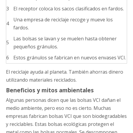
3
El receptor coloca los sacos clasificados en fardos.
Una empresa de reciclaje recoge y mueve los
4
fardos.
Las bolsas se lavan y se muelen hasta obtener
5
pequeños gránulos.
6
Estos gránulos se fabrican en nuevos envases VCI.
El reciclaje ayuda al planeta. También ahorras dinero
utilizando materiales reciclados.
Beneficios y mitos ambientales
Algunas personas dicen que las bolsas VCI dañan el
medio ambiente, pero eso no es cierto. Muchas
empresas fabrican bolsas VCI que son biodegradables
y reciclables. Estas bolsas ecológicas protegen el
metal como las bolsas normales. Se descomponen