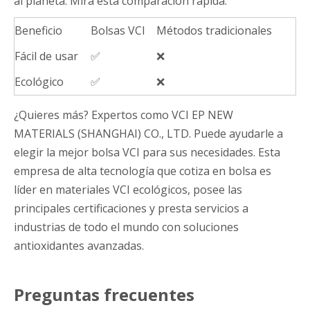
al planeta. Mira esta comparación rápida:
Beneficio
Bolsas VCI
Métodos tradicionales
Fácil de usar
✅
❌
Ecológico
✅
❌
¿Quieres más? Expertos como VCI EP NEW
MATERIALS (SHANGHAI) CO., LTD. Puede ayudarle a
elegir la mejor bolsa VCI para sus necesidades. Esta
empresa de alta tecnología que cotiza en bolsa es
líder en materiales VCI ecológicos, posee las
principales certificaciones y presta servicios a
industrias de todo el mundo con soluciones
antioxidantes avanzadas.
Preguntas frecuentes