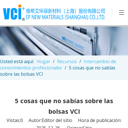
Usted está aquí:
Hogar
/
Recursos
/
Intercambio de
conocimientos profesionales
/
5 cosas que no sabías
sobre las bolsas VCI
5 cosas que no sabías sobre las
bolsas VCI
Vistas:
0
Autor:Editor del sitio Hora de publicación:
2025-12-26 Origen:
Sitio