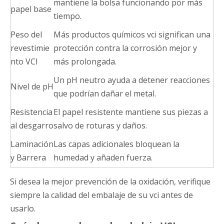
mantiene la bolsa funcionando por más
papel base
tiempo.
Peso del
Más productos químicos vci significan una
revestimie
protección contra la corrosión mejor y
nto VCI
más prolongada.
Un pH neutro ayuda a detener reacciones
Nivel de pH
que podrían dañar el metal.
Resistencia
El papel resistente mantiene sus piezas a
al desgarro
salvo de roturas y daños.
Laminación
Las capas adicionales bloquean la
y Barrera
humedad y añaden fuerza.
Si desea la mejor prevención de la oxidación, verifique
siempre la calidad del embalaje de su vci antes de
usarlo.