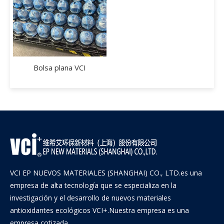
Película de aluminio VCI
Bolsa plana VCI