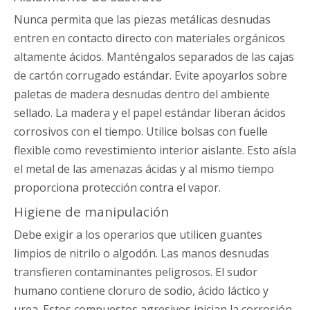
Nunca permita que las piezas metálicas desnudas
entren en contacto directo con materiales orgánicos
altamente ácidos. Manténgalos separados de las cajas
de cartón corrugado estándar. Evite apoyarlos sobre
paletas de madera desnudas dentro del ambiente
sellado. La madera y el papel estándar liberan ácidos
corrosivos con el tiempo. Utilice bolsas con fuelle
flexible como revestimiento interior aislante. Esto aísla
el metal de las amenazas ácidas y al mismo tiempo
proporciona protección contra el vapor.
Higiene de manipulación
Debe exigir a los operarios que utilicen guantes
limpios de nitrilo o algodón. Las manos desnudas
transfieren contaminantes peligrosos. El sudor
humano contiene cloruro de sodio, ácido láctico y
urea. Estos compuestos agresivos inician la corrosión