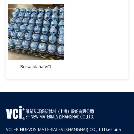
Bolsa plana VCI
VCI EP NUEVOS MATERIALES (SHANGHAI) CO., LTD.es una