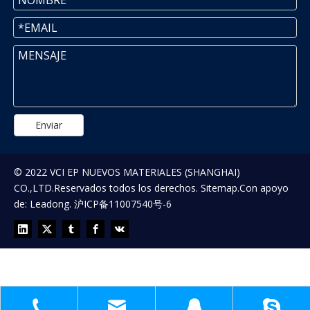
Enviar
© 2022 VCI EP NUEVOS MATERIALES (SHANGHAI)
CO.,LTD.Reservados todos los derechos.
Sitemap
.Con apoyo
de:
Leadong
.
沪ICP备11007540号-6
¡ESPERANDO TU COMENTARIO!