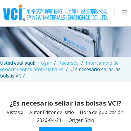
Usted está aquí:
Hogar
/
Recursos
/
Intercambio de
conocimientos profesionales
/
¿Es necesario sellar las
bolsas VCI?
¿Es necesario sellar las bolsas VCI?
Vistas:
0
Autor:Editor del sitio Hora de publicación:
2026-04-21 Origen:
Sitio