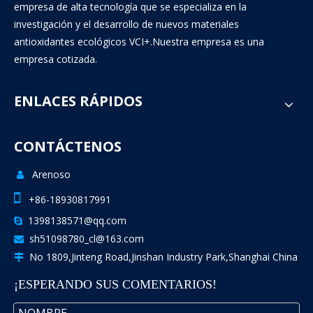
empresa de alta tecnología que se especializa en la
investigación y el desarrollo de nuevos materiales
antioxidantes ecológicos VCI+.Nuestra empresa es una
empresa cotizada.
ENLACES RÁPIDOS
CONTÁCTENOS
Arenoso


+86-18930817991
1398138571@qq.com

sh51098780_cl@163.com

No 1809,Jinteng Road,Jinshan Industry Park,Shanghai China

¡ESPERANDO SUS COMENTARIOS!